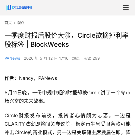
首页
观点
一季度财报后股价大涨，Circle欲摘掉利率
股标签 | BlockWeeks
PANews
2026 年 5 月 12 日 17:16
观点
阅读 299
作者：Nancy，PANews
5月11日晚，一份中规中矩的财报却被Circle讲了一个令市
场兴奋的未来故事。
Circle财报发布前夜，投资者心情颇为忐忑。一边是
CLARITY法案即将闯关参议院，稳定币生息受限条款可能
冲击Circle的商业模式，另一边是美联储主席换届在即，降