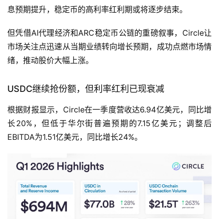
息预期提升，稳定币的高利率红利期或将逐步结束。
但凭借AI代理经济和ARC稳定币公链的重磅叙事，Circle让
市场关注点迅速从当期业绩转向增长预期，成功点燃市场情
绪，推动股价大幅上涨。
USDC继续抢份额，但利率红利已现衰减
根据财报显示，Circle在一季度营收达6.94亿美元，同比增
长20%，但低于华尔街普遍预期的7.15亿美元；调整后
EBITDA为1.51亿美元，同比增长24%。