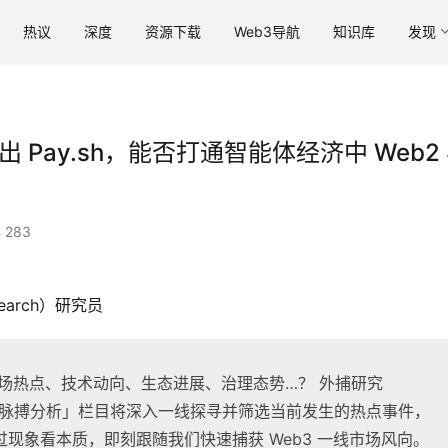
热议
深度
资源下载
Web3导航
知识库
发现
作推出 Pay.sh，能否打通智能体经济中 Web2
 283
search）研究员
市场热点、技术动向、生态进展、治理态势…？ 外捕研究
出的「市场脉搏分析」栏目将深入一线探寻并筛选当前发生的热点事件，
现象看本质，即刻跟随我们快速捕获 Web3 一线市场风向。