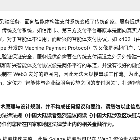
的端到端任务，面向智能体构建支付系统变成了传统商家、服务提供
：传统支付系统，如信用卡、第三方支付平台等原本是面向真实
，对于智能体不适用；而新兴的智能体支付协议，如 x402（
ipe 开发的 Machine Payment Protocol）等又像是另起门户
上验证保证安全，服务提供商需要在传统支付渠道之外另外搭建
案和新兴智能体支付协议像是两条平行的车道，并没有很好的融
制在 Web3 友好的范围内，因此无法大规模串联工作流。为此
布 Pay.sh，定位为 “智能体与企业级服务设施之间的支付网关”，打通智
及其技术原理与设计规则，并不构成任何提议和要约，请您勿以此信
的法律法规（中国大陆读者强烈建议阅读《
中国大陆涉及区块链
与任何您所在国家和地区法律禁止内的相关金融行为。
na 钱包快速充值，此后 Solana 钱包就可以在 Web2 资源世界