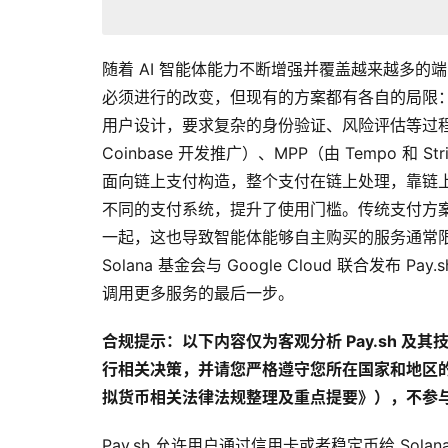
随着 AI 智能体能力不断增强并覆盖越来越多
必须进行的改变，但现有的方案都有各自的局限
用户设计，要求复杂的身份验证、风险评估等过程
Coinbase 开发推广）、MPP（由 Tempo 和 Str
面向链上支付构造，整个支付在链上处理，靠链
不同的支付系统，提升了使用门槛。传统支付方
一起，这也导致智能体能够自主购买的服务通常限
Solana 基金会与 Google Cloud 联合发
调用更多服务的最后一步。
合规提示：以下内容仅为客观分析 Pay.sh 
行相关决策，并请您严格遵守您所在国家和地区
拟货币相关法律法规整理及重点提要
》），不参
Pay.sh 允许用户通过信用卡或者稳定币给 Sola