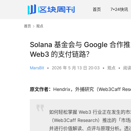
首页
7*24快讯
首页
观点
Solana 基金会与 Google 合
Web3 的支付链路？
MarsBit
•
2026 年 5 月 13 日 20:03
•
观点
•
阅读
原文作者：
Hendrix，外捕研究（Web3Caff Re
如何轻松掌握 Web3 行业正在发生的
（Web3Caff Research）推
并进行价值解读、点评与原理分析。透过