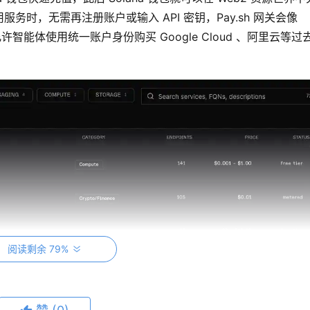
时，无需再注册账户或输入 API 密钥，Pay.sh 网关会像
许智能体使用统一账户身份购买 Google Cloud 、阿里云等过
阅读剩余 79%