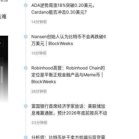
ADA逆势周涨18%突破0.20美元，
Cardano能否冲击0.30美元？
去难
14分钟前
Nansen创始人认为比特币不会再跌破6
万美元 | BlockWeeks
15分钟前
Robinhood高管：Robinhood Chain的
定位是平衡正规金融产品与Meme币 |
BlockWeeks
26分钟前
富国银行首席经济学家放话：美联储加
息难赢通胀，预计2026年底前按兵不动
33分钟前
分析师：比特币处于卖方枯竭与现货需