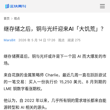
首页
观点
继存储之后，铜与光纤迎来AI「大饥荒」？
MarsBit
2026 年 5 月 14 日 17:26
观点
阅读 275
继存储赛道后，铜与光纤或许是下一个因 AI 而大爆发的市
场。
来自花旗的金属策略师 Charlie，最近几周一直在跃跃欲试
的一笔交易：买入一份执行价 15,250 美元、8 月到期的
LME 铜数字看涨期权。
他认为，自 2022 年以来，几乎所有铜的需求增长都来自能
源转型和 AI 相关的源头。