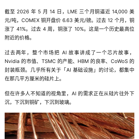
截至 2026 年 5 月 14 日，LME 三个月铜逼近 14,000 美
元/吨，COMEX 铜开盘价 6.63 美元/磅。过去 12 个月，铜
涨了 41%。过去 4 周，铜涨了 10%。这是一个历史最高位
附近的价格。
过去两年，整个市场把 AI 故事讲成了一个芯片故事，
Nvidia 的市值、TSMC 的产能、HBM 的良率、CoWoS 的
封装瓶颈。几乎所有关于「AI 基础设施」的讨论，都集中
在那几平方厘米的硅片上。
但在许多人不知道的视角里，AI 的需求正在从硅片往外下
沉，下沉到铜矿，下沉到玻璃。