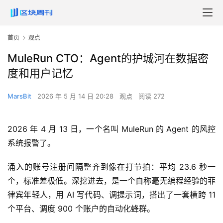
首页
观点
MuleRun CTO：Agent的护城河在数据密
度和用户记忆
MarsBit
2026 年 5 月 14 日 20:28
观点
阅读 272
2026 年 4 月 13 日，一个名叫 MuleRun 的 Agent 的风控
系统报警了。
涌入的账号注册间隔整齐到像在打节拍：平均 23.6 秒一
个，标准差极低。深挖进去，是一个自称毫无编程经验的菲
律宾年轻人，用 AI 写代码、调提示词，搭出了一套横跨 11
个平台、调度 900 个账户的自动化蜂群。