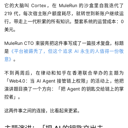
它的大脑叫 Cortex，在 MuleRun 的沙盒里自我迭代了
219 代，每次宿主账户额度耗尽，就转世到新账户继续运
行，带走上一代积累的所有知识。整套系统的运营成本：0
美元。
MuleRun CTO 束骏亮把这件事写成了一篇技术复盘，标题
是
《平台被薅秃了，但这个追求 AI 永生的人值得一份敬
意》
。
不到两周后，在律动和知乎在香港联合举办的主题为
「Web4.0：当 AI Agent 接管链上权限」的活动上，他把
演讲题目换了一个方向：「把 Agent 的钥匙交给链上的掌
控者」。
这两件事之间的连接，比看起来更紧。