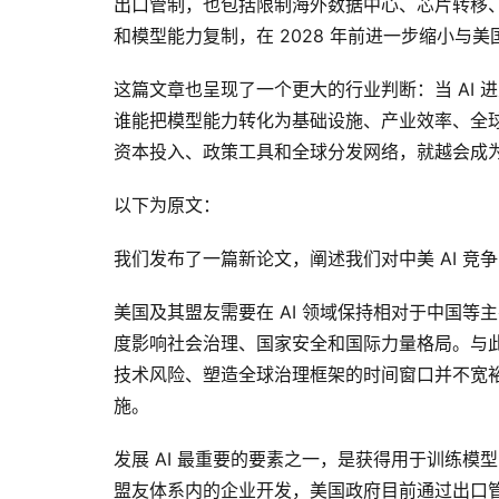
出口管制，也包括限制海外数据中心、芯片转移、
和模型能力复制，在 2028 年前进一步缩小与
这篇文章也呈现了一个更大的行业判断：当 AI
谁能把模型能力转化为基础设施、产业效率、全球
资本投入、政策工具和全球分发网络，就越会成
以下为原文：
我们发布了一篇新论文，阐述我们对中美 AI 竞
美国及其盟友需要在 AI 领域保持相对于中国等
度影响社会治理、国家安全和国际力量格局。与此
技术风险、塑造全球治理框架的时间窗口并不宽
施。
发展 AI 最重要的要素之一，是获得用于训练
盟友体系内的企业开发，美国政府目前通过出口