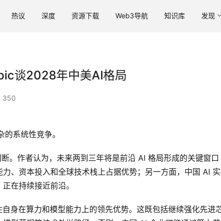
热议
深度
资源下载
Web3导航
知识库
发现
pic谈2028年中美AI格局
 350
复杂的系统性竞争。
的最新判断。作者认为，未来两到三年将是前沿 AI 格局形成的关键窗口
力、资本投入和全球技术栈上占据优势；另一方面，中国 AI 实
，正在持续接近前沿。
，是守住自身在算力和模型能力上的领先优势。这既包括继续强化先进