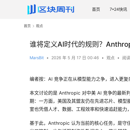
首页
7*24快讯
首页
观点
谁将定义AI时代的规则？Anthro
MarsBit
•
2026 年 5 月 17 日 00:46
•
观点
•
阅读
编者按：AI 竞争正在从模型能力之争，进入更
本文讨论的是 Anthropic 对中美 AI 竞争
期：一方面，美国及其盟友仍在先进芯片、模型能
室也凭借人才、数据、工程效率和快速追赶能力
基于此，Anthropic 认为当前的核心任务