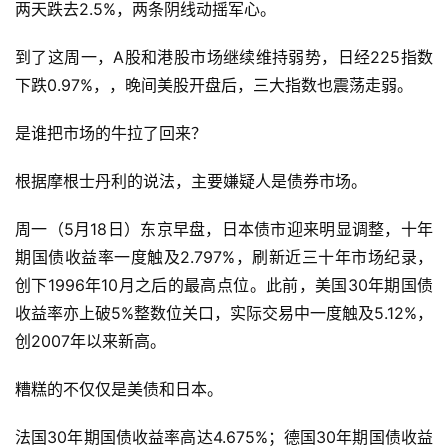
两天跌去2.5%，两条阴线动摇军心。
到了这周一，A股和港股市场继续维持弱势，日经225指数
下跌0.97%，，晚间美股开盘后，三大指数也震荡走弱。
是谁把市场的牛拉了回来？
根据摩根士丹利的说法，主要嫌疑人是债券市场。
周一（5月18日）东京早盘，日本债市迎来明显调整，十年
期国债收益率一度触及2.797%，刷新近三十年市场纪录，
创下1996年10月之后的最高点位。此前，美国30年期国债
收益率亦上破5%整数位关口，实际交易中一度触及5.12%，
创2007年以来新高。
糟糕的不仅仅是美债和日本。
法国30年期国债收益率高达4.675%；德国30年期国债收益