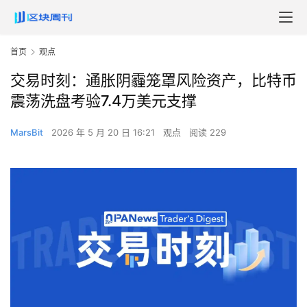
首页
观点
交易时刻：通胀阴霾笼罩风险资产，比特币
震荡洗盘考验7.4万美元支撑
MarsBit
2026 年 5 月 20 日 16:21
观点
阅读 229