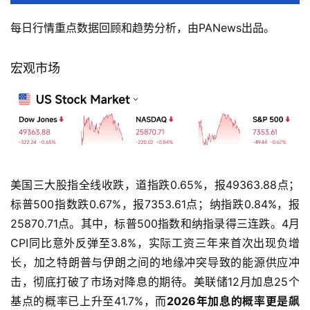
每日行情重点数据回顾和趋势分析，由PANews出品。
宏观市场
美国三大股指全线收跌，道指跌0.65%，报49363.88点；
标普500指数跌0.67%，报7353.61点；纳指跌0.84%，报
25870.71点。其中，标普500指数和纳指录得三连跌。4月
CPI同比意外反弹至3.8%，实际工资三年来首次出现负增
长，加之特朗普与伊朗之间的地缘冲突导致的能源供应冲
击，彻底打破了市场对降息的期待。美联储12月加息25个
基点的概率已上升至41.7%，而
2026年加息的概率更是飙