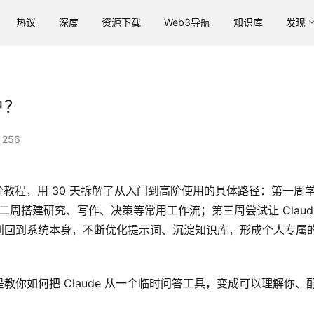
热议
深度
资源下载
Web3导航
知识库
发现
户？
256
进阶教程，用 30 天拆解了从入门到高阶使用的具体路径：第一周
ory；第二周搭建研究、写作、决策等常用工作流；第三周尝试让 Claud
则回到系统本身，不断优化提示词、沉淀知识库，形成个人专属
你如何把 Claude 从一个临时问答工具，变成可以理解你、