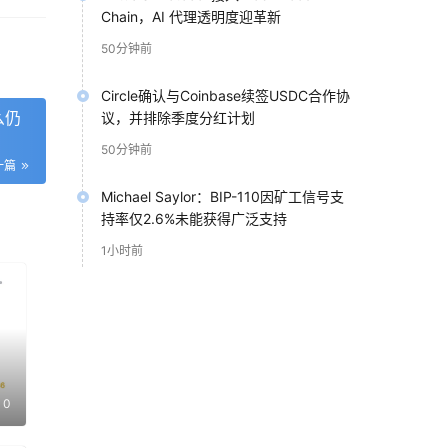
同。
Chain，AI 代理透明度迎革新
50分钟前
Circle确认与Coinbase续签USDC合作协
么仍
议，并排除季度分红计划
50分钟前
一篇
险信
Michael Saylor：BIP-110因矿工信号支
持率仅2.6%未能获得广泛支持
1小时前
不一
0