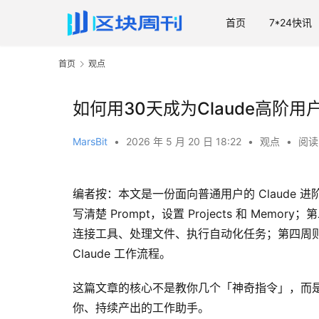
首页
7*24快讯
首页
观点
如何用30天成为Claude高阶用
MarsBit
•
2026 年 5 月 20 日 18:22
•
观点
•
阅读 
编者按：本文是一份面向普通用户的 Claude 
写清楚 Prompt，设置 Projects 和 Mem
连接工具、处理文件、执行自动化任务；第四周
Claude 工作流程。
这篇文章的核心不是教你几个「神奇指令」，而是教
你、持续产出的工作助手。