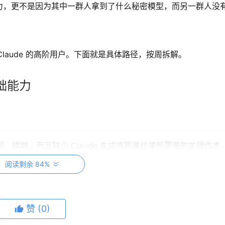
力，更不是因为其中一群人拿到了什么秘密模型，而另一群人没
Claude 的高阶用户。下面就是具体路径，按周拆解。
础能力
短、模糊，而且缺少 Claude 生成高质量结果所需要的关键信息
阅读剩余 84%
之间的差距，不在于写得多聪明，而在于有没有结构。
赞
(0)