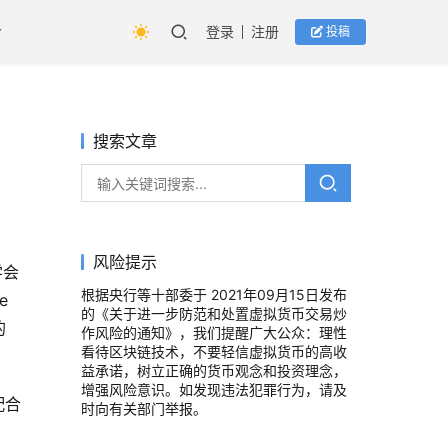
登录
注册
投稿
搜索文章
风险提示
学会
根据央行等十部委于 2021年09月15日发布
e
的《关于进一步防范和处置虚拟货币交易炒
的
作风险的通知》，我们提醒广大公众：理性
看待区块链技术，不要轻信虚拟货币的高收
益承诺，树立正确的货币观念和投资理念，
增强风险意识。如发现违法犯罪行为，请及
配合
时向有关部门举报。