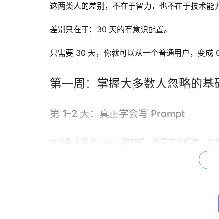
这两类人的差别，不在于智力，也不在于技术能
差别只在于：30 天的有意识配置。
只需要 30 天，你就可以从一个普通用户，变成 
第一周：掌握大多数人忽略的基
第 1–2 天：真正学会写 Prompt
大多数人写 Prompt 的方式，像是在发短信：简
一个普通 Prompt 和一个优秀 Prompt 
一个好的 Prompt 通常包含五个部分：
角色（Role）：告诉 Claude 它应该扮演谁。