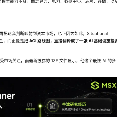
是模型能力本身，而是算力、电力、数据中心、芯片、存储，以
，再把这套判断映射到资本市场，也正因为如此，Situational
基金，而更像是
把 AGI 路线图，直接翻译成了一张 AI 基础设施投
受市场关注，而最新披露的 13F 文件显示，他这个最懂 AI 的多