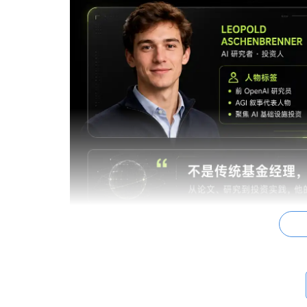
一、SALP：一支把 AGI 信仰做成基金的产
公开资料显示，Leopold 创立的是一家专注 AGI 的投资公
Friedman、Daniel Gross 等硅谷重量级人物支