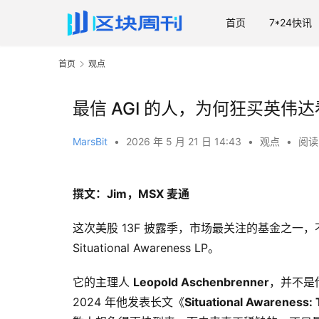
首页
7*24快讯
首页
观点
最信 AGI 的人，为何狂买英伟
MarsBit
•
2026 年 5 月 21 日 14:43
•
观点
•
阅读 
撰文：Jim，MSX 麦通
这次美股 13F 披露季，市场最关注的基金之
Situational Awareness LP。
它的主理人
Leopold Aschenbrenner
，并不是传
2024 年他发表长文《
Situational Awareness: