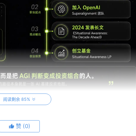
阅读剩余 85%
品
司，背后有 Patrick Collison、John Collison、Nat
赞
(0)
持。