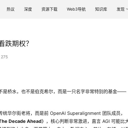
热议
深度
资源下载
Web3导航
知识库
发现
达看跌期权？
275
一，不是桥水，也不是伯克希尔，而是一只名字非常特别的基金——
统华尔街老将，而是前 OpenAI Superalignment 团队成员，
 The Decade Ahead
》，核心判断非常激进，直言 AGI 可能比