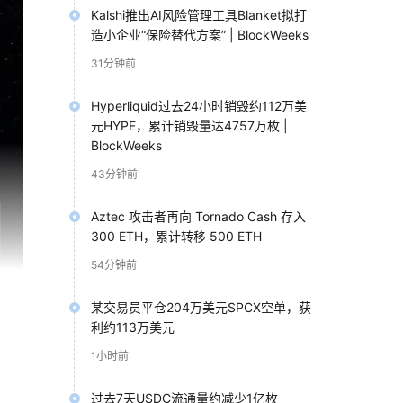
Kalshi推出AI风险管理工具Blanket拟打
造小企业“保险替代方案” | BlockWeeks
31分钟前
Hyperliquid过去24小时销毁约112万美
元HYPE，累计销毁量达4757万枚 |
BlockWeeks
43分钟前
Aztec 攻击者再向 Tornado Cash 存入
300 ETH，累计转移 500 ETH
54分钟前
某交易员平仓204万美元SPCX空单，获
利约113万美元
1小时前
过去7天USDC流通量约减少1亿枚