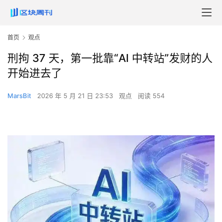
首页
观点
刑拘 37 天，第一批靠“AI 中转站”发财的人
开始进去了
MarsBit
2026 年 5 月 21 日 23:53
观点
阅读 554