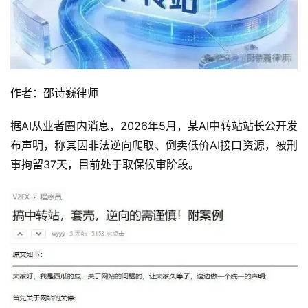
作者：邵诗巍律师
据AI从业者圈内消息，2026年5月，某AI中转站站长公开发
布声明，称其因非法逆向爬取、倒卖低价AI接口资源，被刑
事拘留37天，目前处于取保候审阶段。