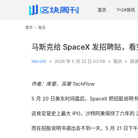
首页
7*24快讯
首页
观点
马斯克给 SpaceX 发招聘贴，
MarsBit
•
2026 年 5 月 22 日 03:56
•
观点
•
阅读
作者：库里，深潮 TechFlow
5 月 20 日美东时间盘后，SpaceX 把招股说明
这肯定是史上最大 IPO，沙特阿美保持了六年的 
而在招股说明书递出去不到一天，5 月 21 日下