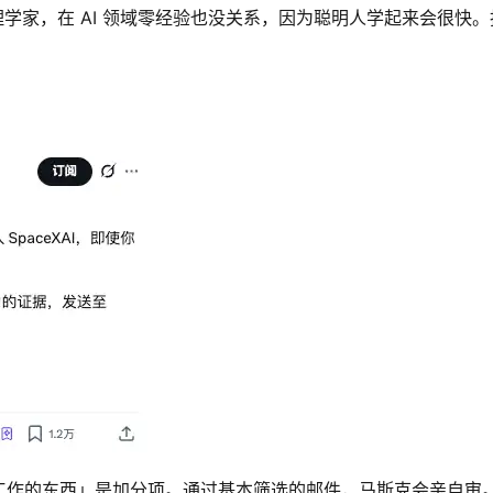
理学家，在 AI 领域零经验也没关系，因为聪明人学起来会很快。
工作的东西」是加分项。通过基本筛选的邮件，马斯克会亲自审