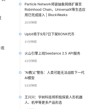
Particle Network将链抽象网络扩展至
Robinhood Chain，UniversalX等生态应
用已完成接入 | BlockWeeks
发
20分钟前
Upbit将于9月7日下架BONK代币
31分钟前
看着
火山引擎上线Seedance 2.5 API服务
42分钟前
“AI教父”警告：人类可能无法战胜下一代
AI模型
53分钟前
王兴兴：宇树科技将积极探索人形机器
人、机甲等更多产品形态
份所