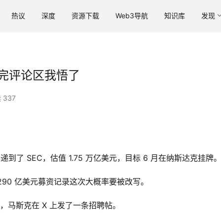
热议
深度
资源下载
Web3导航
知识库
发现
看完评论区我悟了
 337
书递到了 SEC，估值 1.75 万亿美元，目标 6 月在纳斯达克挂牌
290 亿美元募资记录这次大概率要被改写。
午，马斯克在 X 上发了一条招聘帖。