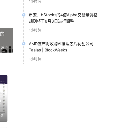
1小时前
币安：bStocks的4倍Alpha交易量资格
规则将于8月8日进行调整
1小时前
用的
AMD宣布将收购AI推理芯片初创公司
一篇
Taalas | BlockWeeks
1小时前
更
0