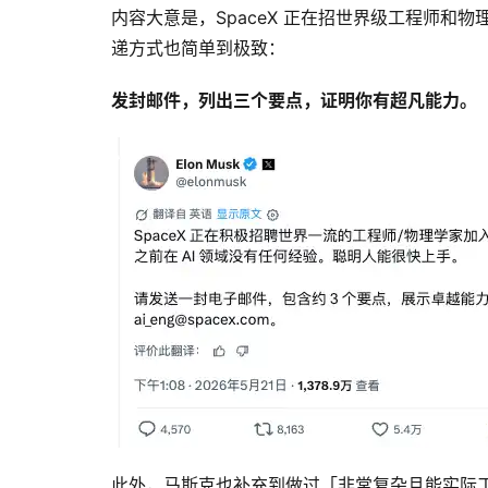
内容大意是，SpaceX 正在招世界级工程师和物
递方式也简单到极致：
发封邮件，列出三个要点，证明你有超凡能力。
此外，马斯克也补充到做过「非常复杂且能实际