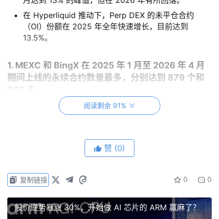
月达到 13% 的峰值，但在 2026 年有所回落。
在 Hyperliquid 推动下，Perp DEX 的未平仓合约
（OI）份额在 2025 年全年快速增长，目前达到
13.5%。
1. MEXC 和 BingX 在 2025 年 1 月至 2026 年 4 月
期间上线的永续合约数量最多，分别达到 879 个和
565 个。
阅读剩余 91%
赞
(0)
0
0
复制链接
股价逆势暴涨 30%，开始做 AI 芯片的 ARM 赢麻了？