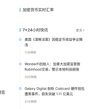
加密货币实时汇率
7×24小时快讯
更多
美国《清晰法案》因稳定币收益争议搁
浅
11分钟前
WonderFi创始人：加拿大加密监管致
Robinhood交易，警示本地科技困境
25分钟前
Galaxy Digital 剖析 Coldcard 硬件钱包
浏览
遭黑事件，损失突破 1.11 亿美元
31分钟前