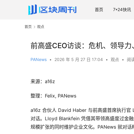
首页
7*24快讯
首页
观点
前高盛CEO访谈：危机、领导力、AI
PANews
•
2026 年 5 月 27 日 17:04
•
观点
•
阅读
来源：a16z
整理：Felix, PANews
a16z 合伙人 David Haber 与前高盛首席执行
对话。Lloyd Blankfein 凭借其带领高
规模扩张的同时维护企业文化。PANews 就对