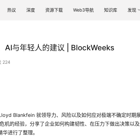
热议
深度
资源下载
Web3导航
知识库
发现
与年轻人的建议 | BlockWeeks
 224
官 Lloyd Blankfein 就领导力、风险以及如何应对极端不确定时期
盛度过金融危机的经验，分享了企业如何构建韧性、在压力下做出决策以
话精华进行了整理。