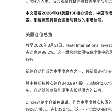
Circle的入场，成为观察其整体持仓再平衡与
本文沿着2026年Q1美股13F核心调仓、中国
索，系统梳理其建仓逻辑与释放的市场信号。
美股仓位总览
截至2026年3月31日，H&H International
占比高达99.2%。这一组合继续保持高度集中
19只。
新建仓动作成为本季度亮点之一，共新增8只证
其中特斯拉首次建仓340.89万股，市值约12
车、自动驾驶以及能源生态长期潜力的认可。
Circle这笔小仓单独说说。作为本季度首次披露的
1908万美元，占比仅0.1%。这一小仓试水指