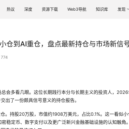
热议
深度
资源下载
Web3导航
知识库
发现
cle小仓到AI重仓，盘点最新持仓与市场新信
774
市场总会多看几眼。这位长期践行本分与长期主义的投资人，2026
tment账户交出了一份颇具信号意义的持仓报告。
建仓。持股20万股，市值约1908万美元，占比0.1%。这一看似小
加密稳定币、数字支付以及更广泛新兴金融基础设施的认知触角