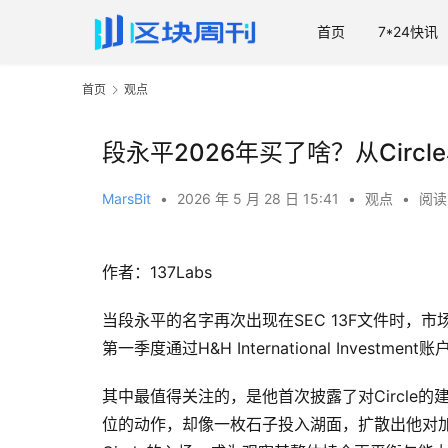
首页
7*24快讯
首页
观点
段永平2026年买了啥？从Cir
MarsBit
•
2026 年 5 月 28 日 15:41
•
观点
•
阅读 
作者：137Labs
当段永平的名字再次出现在SEC 13F文件时，
第一季度通过H&H International Inves
其中最值得关注的，是他首次披露了对Circle的
位的动作，却像一枚石子投入湖面，扩散出他对