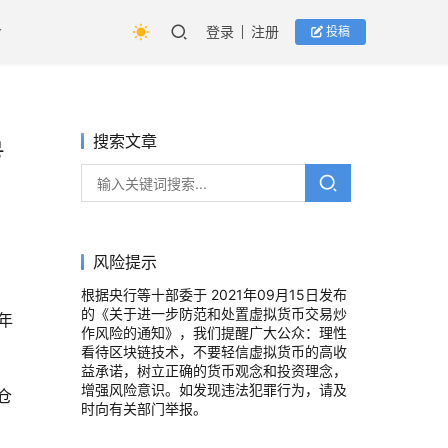
登录
注册
投稿
搜索文章
号
风险提示
根据央行等十部委于 2021年09月15日发布
的《关于进一步防范和处置虚拟货币交易炒
年
作风险的通知》，我们提醒广大公众：理性
看待区块链技术，不要轻信虚拟货币的高收
益承诺，树立正确的货币观念和投资理念，
增强风险意识。如发现违法犯罪行为，请及
仓
时向有关部门举报。
。