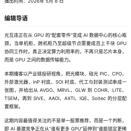
播出时间：2026年 5月 8 日
编辑导语
光互连正在从 GPU 的“配套零件”变成 AI 数据中心的核心瓶
颈，当单机柜、跨机柜乃至超级节点需要成百上千块 GPU
协同工作时，真正决定算力利用率的，不再只是芯片本身，
而是 GPU 之间的数据传输能力。
本期播客以产业链投研视角，把光模块、硅光 PIC、CPO、
外部激光器、InP 衬底、SOI 衬底、代工与封装测试串成一
张图，并给出从 AVGO、MRVL、GLW 到 COHR、LITE、
TSEM，再到 SIVE、AAOI、AXTI、IQE、Soitec 的分层配
置框架。
这期内容最值得关注的不是单一股票推荐，而是一个判断，
即 AI 基建竞争正在从“谁有更多 GPU”延伸到“谁能锁定更稀