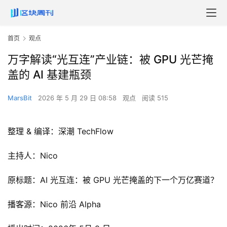
首页
观点
万字解读“光互连”产业链：被 GPU 光芒掩
盖的 AI 基建瓶颈
MarsBit
2026 年 5 月 29 日 08:58
观点
阅读 515
整理 & 编译：深潮 TechFlow
主持人：Nico
原标题：AI 光互连：被 GPU 光芒掩盖的下一个万亿赛道？
播客源：Nico 前沿 Alpha