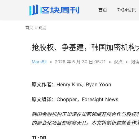
首页
7*24快讯
首页
观点
抢股权、争基建，韩国加密机构
MarsBit
•
2026 年 5 月 30 日 05:21
•
观点
•
阅读
原文作者：Henry Kim、Ryan Yoon
原文编译：Chopper，Foresight News
韩国金融机构正加速在加密领域开展合作与股权
的商业化项目却寥寥无几。本文将剖析这些合作
TL;DR