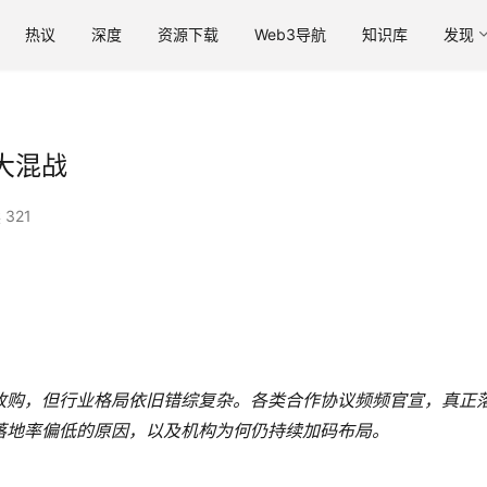
热议
深度
资源下载
Web3导航
知识库
发现
大混战
 321
收购，但行业格局依旧错综复杂。各类合作协议频频官宣，真正
落地率偏低的原因，以及机构为何仍持续加码布局。