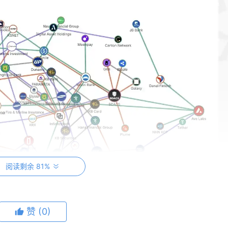
阅读剩余 81%
赞
(0)