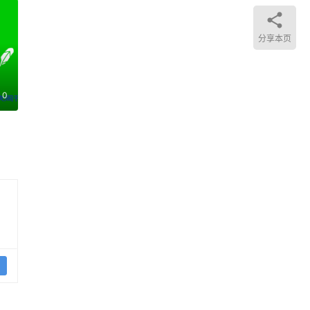
分享本页
0