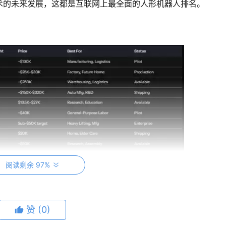
术的未来发展，这都是互联网上最全面的人形机器人排名。
阅读剩余 97%
赞
(0)