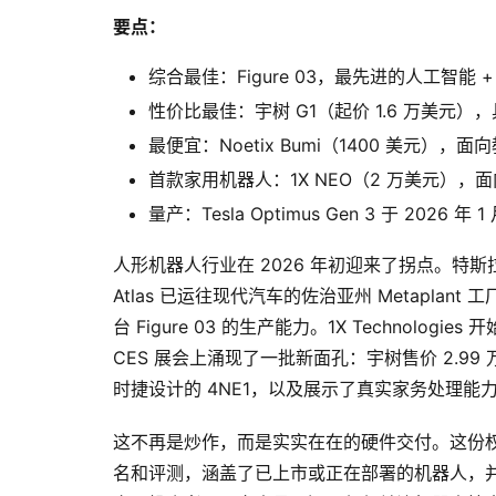
要点：
综合最佳：Figure 03，最先进的人工智能
性价比最佳：宇树 G1（起价 1.6 万美元
最便宜：Noetix Bumi（1400 美元）
首款家用机器人：1X NEO（2 万美元），
量产：Tesla Optimus Gen 3 于 202
人形机器人行业在 2026 年初迎来了拐点。特斯拉正
Atlas 已运往现代汽车的佐治亚州 Metaplant 工
台 Figure 03 的生产能力。1X Technolog
CES 展会上涌现了一批新面孔：宇树售价 2.99 万美
时捷设计的 4NE1，以及展示了真实家务处理能力的 
这不再是炒作，而是实实在在的硬件交付。这份权威指
名和评测，涵盖了已上市或正在部署的机器人，