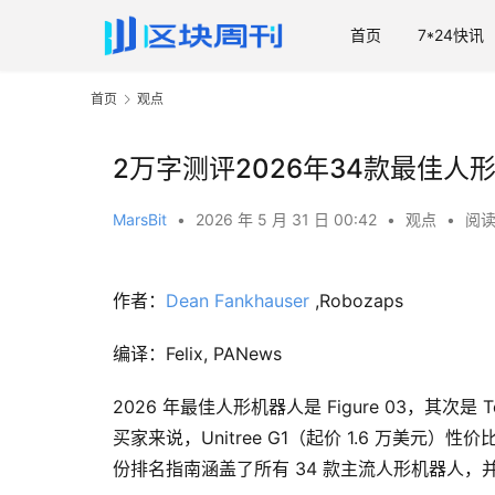
首页
7*24快讯
首页
观点
2万字测评2026年34款最佳人
MarsBit
•
2026 年 5 月 31 日 00:42
•
观点
•
阅读
作者：
Dean Fankhauser
,Robozaps
编译：Felix, PANews
2026 年最佳人形机器人是 Figure 03，其次是 Tesla
买家来说，Unitree G1（起价 1.6 万美元）性
份排名指南涵盖了所有 34 款主流人形机器人