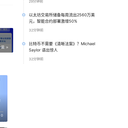
29分钟前
以太坊交易所储备每周流出2560万美
元，智能合约部署激增50%
32分钟前
比特币不需要《清晰法案》？Michael
一篇
Saylor 语出惊人
32分钟前
密
0