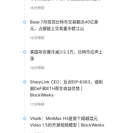
16分钟前
Base 7月现货比特币交易额达40亿美
元，占据链上交易量半壁江山
16分钟前
美国非农爆冷减少2.3万，比特币应声上
涨
16分钟前
SharpLink CEO：反对EIP-8363，或削
弱DeFi和ETH原生收益优势 |
BlockWeeks
17分钟前
Vitalik：MiniMax H3是首个超越混元
Video 1.5的开源视频模型 | BlockWeeks