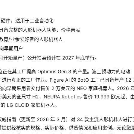
 + 硬件，适用于工业自动化
），具备完整的人形机器人功能，价格亲民
，面向教育/业余爱好者的人形机器人
面向早期用户
6 年 1 月开始量产；公开拍卖预计在 2027 年底举行。
在其工厂提高 Optimus Gen 3 的产量。波士顿动力的电动
厂进行真正的工厂作业。Figure AI 的 BotQ 工厂已具备年产 1.2
ies 开始向早期采用者交付售价 2 万美元的 NEO 家庭机器人。2026 
元的全尺寸 H2，NEURA Robotics 售价 19,999 欧元起、
LG CLOiD 家庭机器人。
南（更新至 2026 年 3 月）对 34 款主流人形机器人进行
并提供经核实的规格、实际价格、供货情况和应用案例。无论您