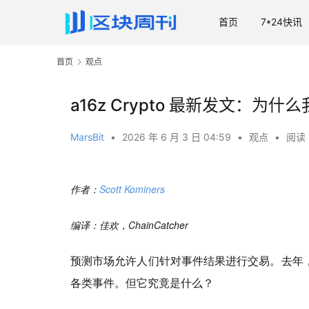
首页
7*24快讯
首页
观点
a16z Crypto 最新发文：为
MarsBit
•
2026 年 6 月 3 日 04:59
•
观点
•
阅读 
作者：
Scott Kominers
编译：佳欢，ChainCatcher
预测市场允许人们针对事件结果进行交易。去年
各类事件。但它究竟是什么？