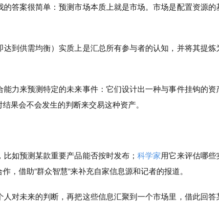
我的答案很简单：预测市场本质上就是市场。市场是配置资源的
即达到供需均衡）
实质上是汇总所有参与者的认知，并将其提炼
合能力来预测特定的未来事件：它们设计出一种与事件挂钩的资
对结果会不会发生的判断来交易这种资产。
，比如预测某款重要产品能否按时发布；
科学家
用它来评估哪些
合作，借助”群众智慧”来补充自家信息源和记者的报道。
个人对未来的判断，再把这些信息汇聚到一个市场里，借此回答