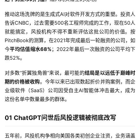
推动这场洗牌的是生成式AI对软件开发方式的重塑。投资人
告诉CNBC，过去需要500名工程师完成的工作，现在50人
就能搞定，风投机构不得不重新评估这批公司的价值。按
PitchBook的测算，在2021年完成最后一轮融资的公司，如
今
平均估值缩水68%
；2022年最后一次融资的公司平均下
跌52%。
对多数“折翼独角兽”来说，最可能的
结局是以远低于巅峰时
期的价格被收购
。今年以来已出现数起折价并购案例，而企
业级软件（SaaS）公司因受自主AI智能体冲击最大，成为
这份名单中数量最多的群体。
01 ChatGPT问世后风投逻辑被彻底改写
五年前，风投机构争相向美国各类初创企业注资，业务涵盖