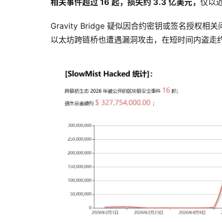
相关事件超过 16 起，损失约 3.3 亿美元，
仅以
Gravity Bridge 疑似因合约密钥或签名授权相关问
以太坊跨链桥也遭遇漏洞攻击，在短时间内盗走约 81