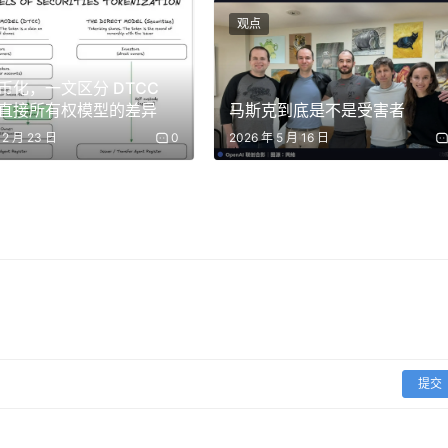
所谓的「互通」，本质上仍然依赖一系列被信任的中继、验证和签
观点
成为整个系统最脆弱的一环。
币化，一文区分 DTCC
」，也不能只靠协议「审计过一次」。它需要钱包、协议、安全
直接所有权模型的差异
马斯克到底是不是受害者
识别与防护机制。
12 月 23 日
0
2026 年 5 月 16 日
断
同网络之间转移资产、使用应用、参与 DeFi 或管理仓位，跨链
全不用跨链」，而是不要把跨链当成一次普通转账。
提交
要从社群私信、搜索广告、陌生教程或评论区链接进入跨链页面
造「资产迁移」、「紧急恢复」等钓鱼网站，诱导大家连接钱包