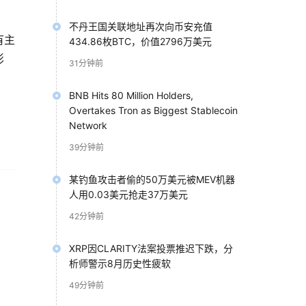
不丹王国关联地址再次向币安充值
有主
434.86枚BTC，价值2796万美元
影
31分钟前
BNB Hits 80 Million Holders,
Overtakes Tron as Biggest Stablecoin
Network
39分钟前
某钓鱼攻击者偷的50万美元被MEV机器
人用0.03美元抢走37万美元
42分钟前
和重
XRP因CLARITY法案投票推迟下跌，分
析师警示8月历史性疲软
49分钟前