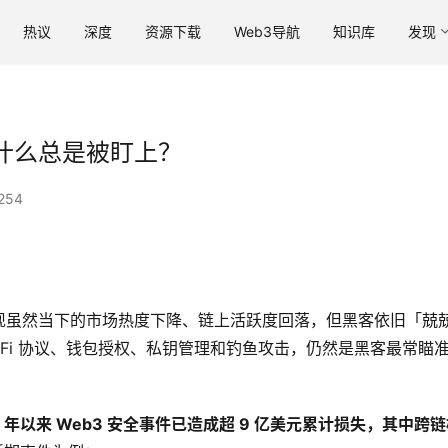
热议
深度
资源下载
Web3导航
知识库
发现
什么总是被盯上？
254
现虽然当下的市场热度下降、链上活跃度回落，但黑客依旧「兢
DeFi 协议、钱包授权、私钥管理和钓鱼攻击，仍然是黑客最常瞄
6 年以来 Web3 安全事件已造成超 9 亿美元累计损失，其中跨