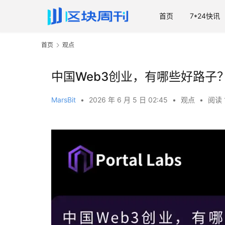
首页
7*24快讯
首页
观点
中国Web3创业，有哪些好路子
MarsBit
•
2026 年 6 月 5 日 02:45
•
观点
•
阅读 