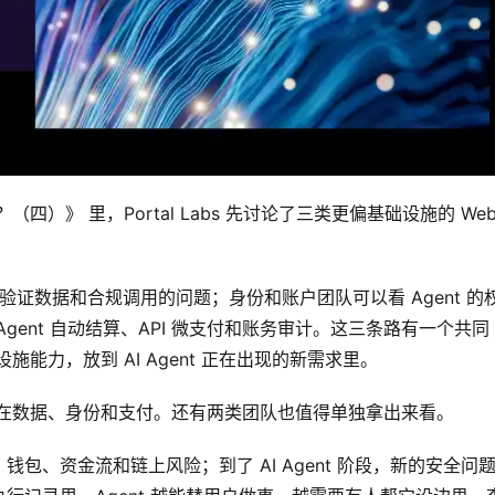
四）》 里，Portal Labs 先讨论了三类更偏基础设施的 Web
验证数据和合规调用的问题；身份和账户团队可以看 Agent 的
ent 自动结算、API 微支付和账务审计。这三条路有一个共同
施能力，放到 AI Agent 正在出现的新需求里。
停留在数据、身份和支付。还有两类团队也值得单独拿出来看。
包、资金流和链上风险；到了 AI Agent 阶段，新的安全问