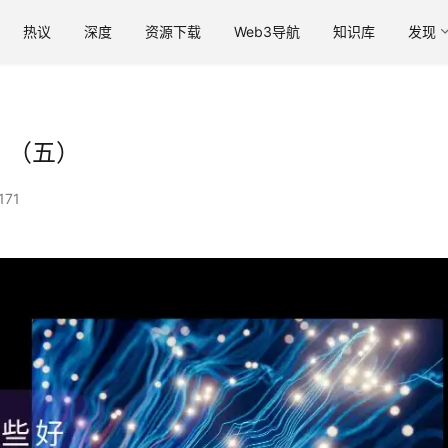
热议
深度
资源下载
Web3导航
知识库
发现
？（五）
171