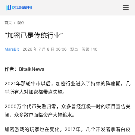
首页
观点
“加密已是传统行业”
MarsBit
2026 年 7 月 8 日 06:06
观点
阅读 140
作者：BitalkNews
2021年那轮牛市以后，加密行业进入了持续的阵痛期，几
乎所有人对加密都带点失望。
2000万个代币失败归零，众多曾经红极一时的项目宣告关
闭，众多散户面临资产大幅缩水。
加密游戏的玩家也在变化。2017年，几个开发者拿着白皮