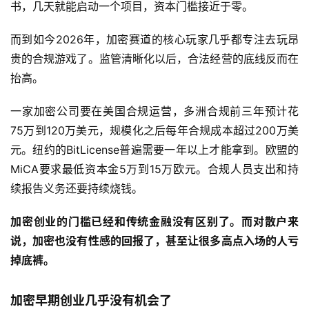
书，几天就能启动一个项目，资本门槛接近于零。
而到如今2026年，加密赛道的核心玩家几乎都专注去玩昂
贵的合规游戏了。监管清晰化以后，合法经营的底线反而在
抬高。
一家加密公司要在美国合规运营，多洲合规前三年预计花
75万到120万美元，规模化之后每年合规成本超过200万美
元。纽约的BitLicense普遍需要一年以上才能拿到。欧盟的
MiCA要求最低资本金5万到15万欧元。合规人员支出和持
续报告义务还要持续烧钱。
加密创业的门槛已经和传统金融没有区别了。而对散户来
说，加密也没有性感的回报了，甚至让很多高点入场的人亏
掉底裤。
加密早期创业几乎没有机会了