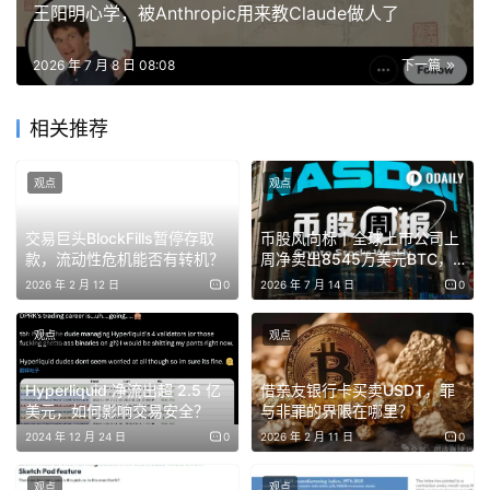
王阳明心学，被Anthropic用来教Claude做人了
道。
2026 年 7 月 8 日 08:08
下一篇
此外，最顶级的加密VC开始把钱投向AI。Paradigm是一家
管理着126亿美元的顶级加密基金，2026年2月宣布募集15
相关推荐
亿美元新基金，但投资范围已经扩展到AI和机器人领域。
据
SVB统计，2025年加密行业每投入1美元VC资金，就有40
观点
观点
美分同时流向了也在做AI的公司，2024年这个比例只有18
美分。
交易巨头BlockFills暂停存取
币股风向标丨全球上市公司上
款，流动性危机能否有转机？
周净卖出8545万美元BTC，
Strategy 美元储备规模增至
2026 年 2 月 12 日
0
2026 年 7 月 14 日
0
大玩家都在玩合规
30亿美元（7月14日）
观点
观点
据加密并购咨询公司Architect Partners统计，2025年加密
行业并购总额370亿美元，356笔交易，同比增长超过7
Hyperliquid 净流出超 2.5 亿
借亲友银行卡买卖USDT，罪
倍。
美元，如何影响交易安全？
与非罪的界限在哪里？
2024 年 12 月 24 日
0
2026 年 2 月 11 日
0
然而几乎所有并购都指向同一个逻辑：买牌照，不买技术。
观点
观点