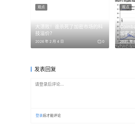
339%，加密交易量达800亿美元。加密业务已成为
观点
观点
大溃败！谁杀死了加密市场的科
Coin
技溢价？
加密市
2026 年 2 月 4 日
0
2025 年 
发表回复
请登录后评论...
登录
后才能评论