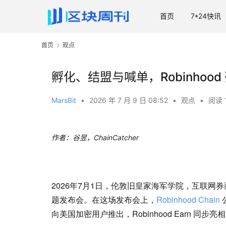
首页
7*24快讯
首页
观点
孵化、结盟与喊单，Robinhood 
MarsBit
•
2026 年 7 月 9 日 08:52
•
观点
•
阅读 
作者：谷昱，ChainCatcher
2026年7月1日，伦敦旧皇家海军学院，互联网券商巨头 R
题发布会。在这场发布会上，
Robinhood Chain
公
向美国加密用户推出，Robinhood Earn 同步