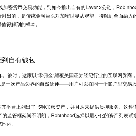
密货币交易功能，到如今推出自有的Layer 2公链，Robinho
折射出的，是传统金融巨头对加密世界从观望、接触到全面融入
上最值得解剖的样本。
能到自有钱包
018年。彼时，这家以“零佣金”颠覆美国证券经纪行业的互联网券商
像是一次产品边界的自然延伸——用户可以在同一个账户里交易
d仅在其平台上列出了15种加密资产，并且从未提供质押服务。这种
的监管框架尚不明朗，Robinhood选择以最小化的资产列表试
范围内。