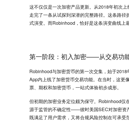
这不仅仅是一次加密产品更新。从2018年初次上线加
走完了一条从试探到深潜的完整路径。这条路径
式演变。而Robinhood，恰好是这条演变曲线
第一阶段：初入加密——从交易功
Robinhood与加密货币的第一次交集，始于2
App内上线了加密货币交易功能。在当时，这更
票、期权和加密货币，一站式体验初步成形。
但初期的加密业务定位颇为保守。Robinhoo
源于监管的不确定性——彼时美国SEC对加密资产
既满足了用户需求，又将合规风险控制在可承受