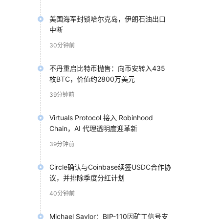
美国海军封锁哈尔克岛，伊朗石油出口
中断
30分钟前
不丹重启比特币抛售：向币安转入435
枚BTC，价值约2800万美元
39分钟前
Virtuals Protocol 接入 Robinhood
Chain，AI 代理透明度迎革新
39分钟前
Circle确认与Coinbase续签USDC合作协
议，并排除季度分红计划
40分钟前
Michael Saylor：BIP-110因矿工信号支