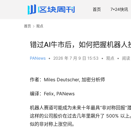
首页
7*24快讯
首页
观点
错过AI牛市后，如何把握机器人投资的
PANews
•
2026 年 7 月 9 日 15:53
•
观点
•
阅读 
作者：Miles Deutscher, 加密分析师
编译：Felix, PANews
机器人赛道可能成为未来十年最具“非对称回报”潜力
这样的公司股价在过去几年里飙升了 500% 以
似的非对称上涨空间。