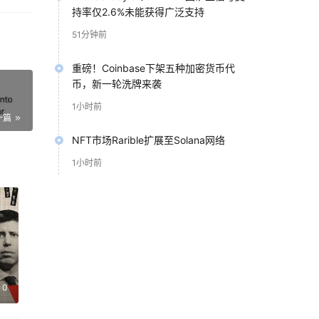
持率仅2.6%未能获得广泛支持
51分钟前
资额
重磅！Coinbase下架五种加密货币代
币，新一轮洗牌来袭
1小时前
一篇
NFT市场Rarible扩展至Solana网络
1小时前
0