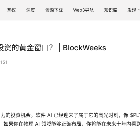
热议
深度
资源下载
Web3导航
知识库
发现
黄金窗口？ | BlockWeeks
151
的投资机会。软件 AI 已经迎来了属于它的高光时刻，像 $PL
上。如果你在物理 AI 领域能够正确布局，你将能在未来十年内看