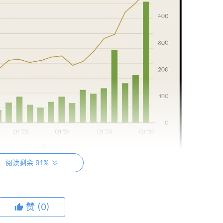
阅读剩余 91%
赞
(0)
25 年期间高出约 2 倍，在价值上高出约 4.5 倍。