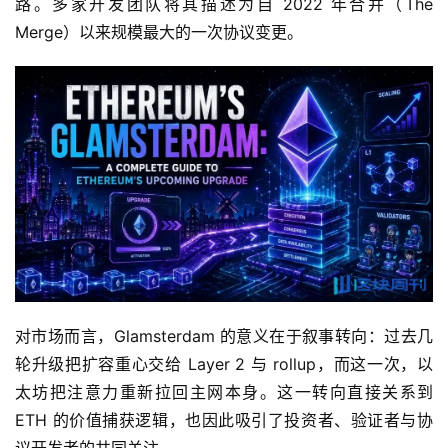
路。多家开发团队将其描述为自 2022 年合并（The
Merge）以来规模最大的一次协议变更。
对市场而言，Glamsterdam 的意义在于叙事转向：过去几
轮升级把扩容重心交给 Layer 2 与 rollup，而这一次，以
太坊把注意力重新拉回主网本身。这一转向直接关系到
ETH 的价值捕获逻辑，也因此吸引了投资者、验证者与协
议开发者的共同关注。