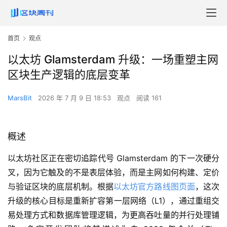
首页
观点
以太坊 Glamsterdam 升级：一场重塑主网
区块生产逻辑的底层变革
MarsBit
2026 年 7 月 9 日 18:53
观点
阅读 161
概述
以太坊社区正在密切追踪代号 Glamsterdam 的下一次硬分
叉，因为它触及的不是表层体验，而是主网如何构建、定价
与验证区块的底层机制。根据
以太坊官方路线图页面
，这次
升级的核心目标是重新扩容第一层网络（L1），通过重组交
易处理方式和数据库管理逻辑，为更高吞吐量的并行处理铺