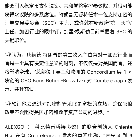
能会引入稳定币支付法案。共和党将掌控参议院，并很可能
获得众议院的多数席位。特朗普无疑将任命一位支持加密的
证券交易委员会（SEC）主席，或许就在新政府“第一天”就
上任。加密行业的眼中钉，加里·根斯勒目前掌握着 SEC 的
关键职位。
“我认为，唐纳德·特朗普的第二次入主白宫对于加密行业而
言是一个具有决定性意义的时刻，不仅仅是对美国而言，还
将影响全球，”总部位于英国和欧洲的 Concordium 层-1 区
块链的 CEO Boris Bohrer-Bilowitzki 对 Cointelegraph 表
示，并补充道：
“我预计他会通过对加密监管采取更宽松的立场，确保官僚
政策不会阻碍美国加密和数字资产公司的进步。”
ALEXGO（一种比特币桥接协议）的联合创始人 Chiente
Hsu 在向 Cointelegraph 发表的声明中称，“未来 4 到 6