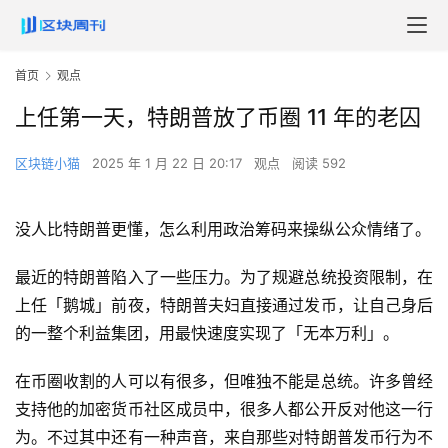
首页
观点
上任第一天，特朗普放了币圈 11 年的老囚
区块链小猫
2025 年 1 月 22 日 20:17
观点
阅读 592
没人比特朗普更懂，怎么利用政治筹码来操纵公众情绪了。
最近的特朗普陷入了一些压力。为了规避总统投资限制，在
上任「鹅城」前夜，特朗普夫妇直接通过发币，让自己身后
的一整个利益集团，用最快速度实现了「无本万利」。
在币圈收割的人可以有很多，但唯独不能是总统。许多曾经
支持他的加密货币社区成员中，很多人都公开反对他这一行
为。不过其中还有一种声音，来自那些对特朗普发币行为不