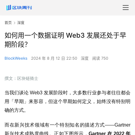
首页
深度
如何用一个数据证明 Web3 发展还处于早
期阶段？
BlockWeeks
2024 年 8 月 12 日 22:50
深度
阅读 750
撰文：区块链骑士
当我们谈论 Web3 发展阶段时，大多数行业参与者往往都会
用「早期」来形容，但这个早期如何定义，始终没有特别明
确的方式。
而在新兴技术领域有一个特别知名的描述方式——Gartner
新兴技术成熟度曲线。正如下图所示，
Gartner 在 2022 年