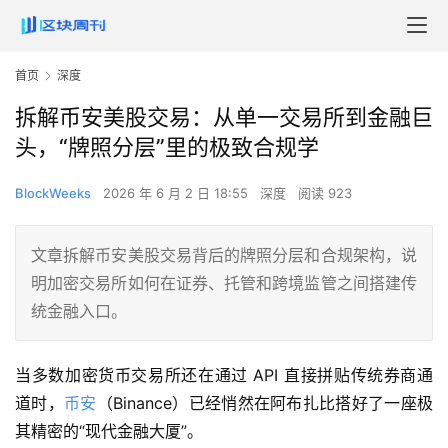
首页
深度
拆解币安美股交易：从单一交易所到金融巨
头，“牌照分层”里的极致合规学
BlockWeeks
2026 年 6 月 2 日 18:55
深度
阅读 923
文章拆解币安美股交易背后的牌照分层和合规架构，说
明加密交易所如何在证券、托管和跨境监管之间搭建传
统金融入口。
当多数加密货币交易所还在通过 API 直接拼贴传统券商通
道时，
币安
（Binance）已经悄然在阿布扎比搭好了一座极
其精密的“现代金融大厦”。