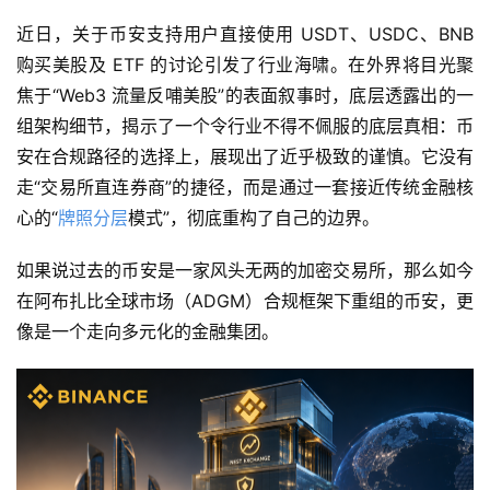
近日，关于币安支持用户直接使用 USDT、USDC、BNB 
购买美股及 ETF 的讨论引发了行业海啸。在外界将目光聚
焦于“Web3 流量反哺美股”的表面叙事时，底层透露出的一
组架构细节，揭示了一个令行业不得不佩服的底层真相：币
安在合规路径的选择上，展现出了近乎极致的谨慎。它没有
走“交易所直连券商”的捷径，而是通过一套接近传统金融核
心的“
牌照分层
模式”，彻底重构了自己的边界。
如果说过去的币安是一家风头无两的加密交易所，那么如今
在阿布扎比全球市场（ADGM）合规框架下重组的币安，更
像是一个走向多元化的金融集团。