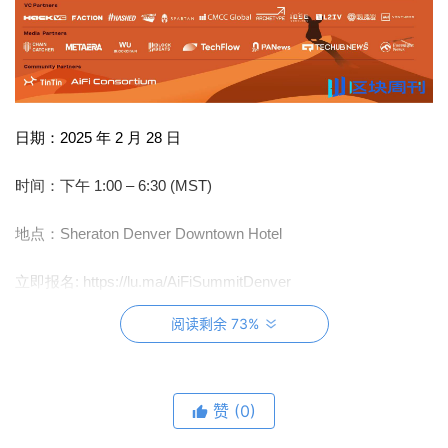
日期：2025 年 2 月 28 日
时间：下午 1:00 – 6:30 (MST)
地点：Sheraton Denver Downtown Hotel
立即报名: https://lu.ma/AiFiSummitDenver
阅读剩余 73%
核心议程
：
赞
(0)
🔹
主题演讲（Keynotes）