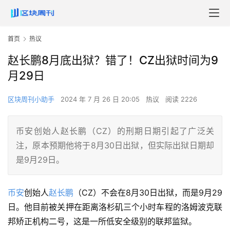
首页
热议
赵长鹏8月底出狱？错了！CZ出狱时间为9
月29日
区块周刊小助手
2024 年 7 月 26 日 20:05
热议
阅读 2226
币安创始人赵长鹏（CZ）的刑期日期引起了广泛关
注，原本预期他将于8月30日出狱，但实际出狱日期却
是9月29日。
币安
创始人
赵长鹏
（CZ）不会在8月30日出狱，而是9月29
日。他目前被关押在距离洛杉矶三个小时车程的洛姆波克联
邦矫正机构二号，这是一所低安全级别的联邦监狱。