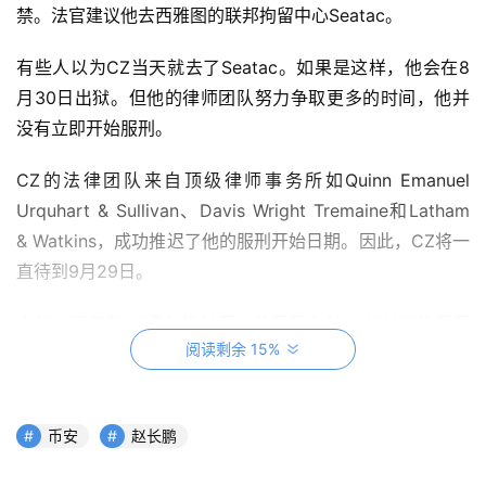
禁。法官建议他去西雅图的联邦拘留中心Seatac。
有些人以为CZ当天就去了Seatac。如果是这样，他会在8
月30日出狱。但他的律师团队努力争取更多的时间，他并
没有立即开始服刑。
CZ的法律团队来自顶级律师事务所如Quinn Emanuel 
Urquhart & Sullivan、Davis Wright Tremaine和Latham 
& Watkins，成功推迟了他的服刑开始日期。因此，CZ将一
直待到9月29日。
去年，币安和CZ承认洗钱罪，并同意支付43亿美元的巨额
阅读剩余 15%
和解金，这导致他辞去CEO职务。在此之前，美国证券交易
委员会（SEC）对币安美国分公司提起诉讼，指控币安控股
有限公司、BAM交易服务有限公司和CZ违反证券法。
币安
赵长鹏
指控包括运营未注册的交易所和谎报交易控制。由于这些监