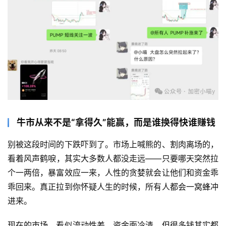
牛市从来不是“拿得久”能赢，而是谁换得快谁赚钱
别被这段时间的下跌吓到了。市场上喊熊的、割肉离场的，
看着风声鹤唳，其实大多数人都没走远——只要哪天突然拉
个一两倍，暴富效应一来，人性的贪婪就会让他们和资金乖
乖回来。真正拉到你怀疑人生的时候，所有人都会一窝蜂冲
进来。
现在的市场，看似流动性差、资金面冷清，但很多钱其实都