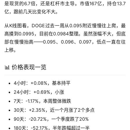
是现货的6.7倍，还是杠杆市主导。市值167亿，持仓13.7
亿，跟前几天比变化不大。
从K线图看，DOGE过去一周从0.095附近慢慢往上爬，最
高摸到0.0995，目前在0.0984整理。虽然涨幅不大，但底
部在慢慢抬高——0.095、0.096、0.097，低点一直在往
上移。
📊 价格表现一览
4小时：+0.08%，基本持平
24小时：+0.69%，小涨
7天：-1.17%，本周整体微跌
30天：+2.35%，近一个月涨了2个多点
90天：-20.72%，一个季度跌了20%
180天：-52.17%，半年跌幅超过一半