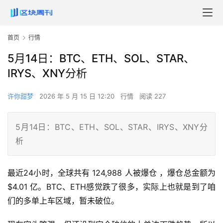
首页
行情
5月14日：BTC、ETH、SOL、STAR、
IRYS、XNY分析
许你甜梦
2026 年 5 月 15 日 12:20
行情
阅读 227
5月14日：BTC、ETH、SOL、STAR、IRYS、XNY分
析
最近24小时，全球共有 124,988 人被爆仓 ，爆仓总金额为 
$4.01 亿。BTC、ETH感觉跌了很多，实际上也就是到了咱
们的多单上车区域，暂未破位。