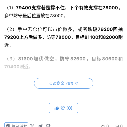
（1）
79400支撑若是撑不住，下个有效支撑在78000
，
多单防守最后位置放在78000。
（2）手中无仓位可以市价做多，或者
跌破79200回抽
79200上方后做多，防守78000，目标81100和82000附
近。
（3）
81600埋伏做空，防守82600，目标80600和
79400附近。
阅读剩余 76%
赞
(0)
0
0
复制链接