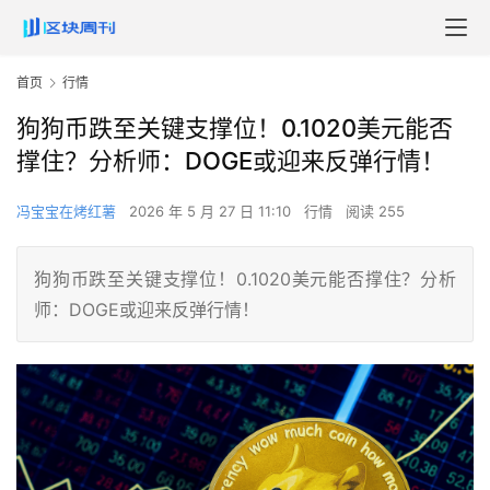
首页
行情
狗狗币跌至关键支撑位！0.1020美元能否
撑住？分析师：DOGE或迎来反弹行情！
冯宝宝在烤红薯
2026 年 5 月 27 日 11:10
行情
阅读 255
狗狗币跌至关键支撑位！0.1020美元能否撑住？分析
师：DOGE或迎来反弹行情！