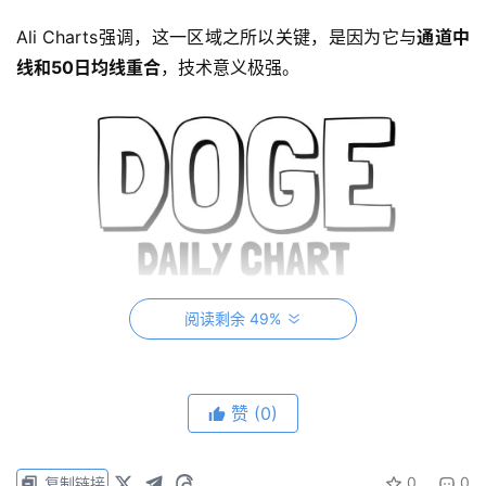
Ali Charts强调，这一区域之所以关键，是因为它与
通道中
线和50日均线重合
，技术意义极强。
阅读剩余 49%
赞
(0)
0
0
复制链接