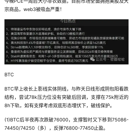
今晚PCE一周后大小非农数据，目前市场全面拥抱美股及大
宗商品，web3被吸血严重！
BTC
BTC早上收长上影线实体阴线，与昨天日线形成阴包阳看跌
结构，尝试78k压力位没有突破后回调，支撑在75k附近的
8h下轨，如有支撑考虑双底形态埋伏下，破线保护。
(1)BTC后半夜再次跌破76000，支撑暂时又下移到75086-
74450/74250（多），反弹76800-77450止盈。