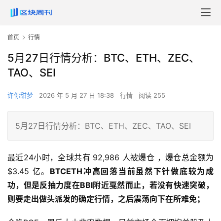
首页
行情
5月27日行情分析：BTC、ETH、ZEC、
TAO、SEI
许你甜梦
2026 年 5 月 27 日 18:38
行情
阅读 255
5月27日行情分析：BTC、ETH、ZEC、TAO、SEI
最近24小时，全球共有 92,986 人被爆仓 ，爆仓总金额为 
$3.45 亿。
BTCETH冲高回落当前虽然下针做底较为成
功，但是反抽力度在BBI附近戛然而止，若没有快速突破，
则要走出做头派发的确定行情，之后震荡向下在所难免；