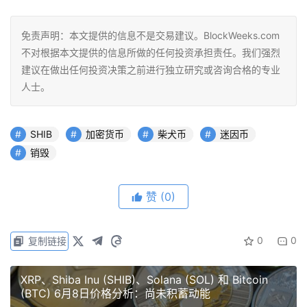
免责声明：本文提供的信息不是交易建议。BlockWeeks.com
不对根据本文提供的信息所做的任何投资承担责任。我们强烈
建议在做出任何投资决策之前进行独立研究或咨询合格的专业
人士。
SHIB
加密货币
柴犬币
迷因币
销毁
赞
(0)
0
0
复制链接
XRP、Shiba Inu (SHIB)、Solana (SOL) 和 Bitcoin
(BTC) 6月8日价格分析：尚未积蓄动能