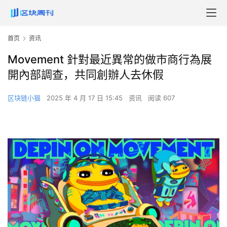
首页
资讯
Movement 針對最近異常的做市商行為展
開內部調查，共同創辦人去休假
区块链小猫
2025 年 4 月 17 日 15:45
资讯
阅读 607