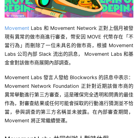
Movement
Labs 和 Movement Network 正對上個月被發
現有異常的做市商進行審查，幣安因 MOVE 代幣存在「不
當行為」而刪除了一位未具名的做市商，根據 Movement
Labs 公司內部 Slack 流出的訊息， Movement Labs 和基
金會對該做市商展開內部調查。
Movement Labs 發言人發給 Blockworks 的訊息中表示：
Movement Network Foundation 正針對近期該做市商的
異常舉動進行第三方審查，這是確保完全透明和問責的最佳
作為，對審查結果或任何可能會採取的行動進行猜測並不恰
當，參與調查的第三方名稱並未披露。在內部審查期間，
Movement 將正常繼續營運。