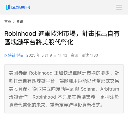
首页
资讯
Robinhood 進軍歐洲市場，計畫推出自有
區塊鏈平台將美股代幣化
区块链小猫
2025 年 5 月 9 日 11:43
资讯
阅读 1130
美國券商 Robinhood 正加快進軍歐洲市場的腳步，計
劃打造自有區塊鏈平台，讓歐洲用戶能以代幣形式交易
美股資產。從取得立陶宛執照到與 Solana、Arbitrum
洽談合作，Robinhood 不只是在擴張業務，更押注於
資產代幣化的未來，重新定義跨境投資新模式。