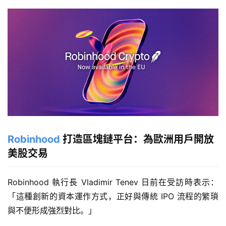
Robinhood
打造區塊鏈平台：為歐洲用戶開放
美股交易
Robinhood 執行長 Vladimir Tenev 日前在受訪時表示：
「這種創新的資本運作方式，正好與傳統 IPO 流程的繁瑣
與不便形成強烈對比。」