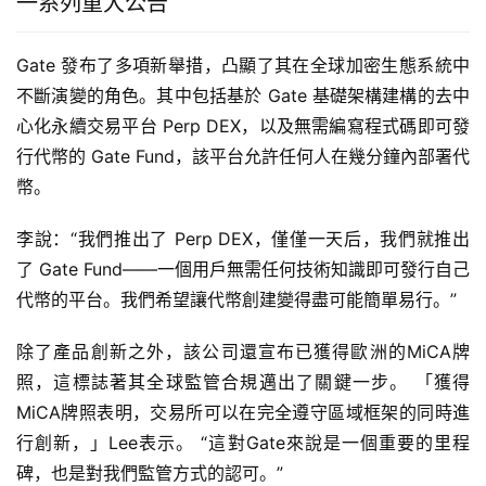
一系列重大公告
Gate 發布了多項新舉措，凸顯了其在全球加密生態系統中
不斷演變的角色。其中包括基於 Gate 基礎架構建構的去中
心化永續交易平台 Perp DEX，以及無需編寫程式碼即可發
行代幣的 Gate Fund，該平台允許任何人在幾分鐘內部署代
幣。
李說：“我們推出了 Perp DEX，僅僅一天后，我們就推出
了 Gate Fund——一個用戶無需任何技術知識即可發行自己
代幣的平台。我們希望讓代幣創建變得盡可能簡單易行。”
除了產品創新之外，該公司還宣布已獲得歐洲的MiCA牌
照，這標誌著其全球監管合規邁出了關鍵一步。 「獲得
MiCA牌照表明，交易所可以在完全遵守區域框架的同時進
行創新，」Lee表示。 “這對Gate來說是一個重要的里程
碑，也是對我們監管方式的認可。”