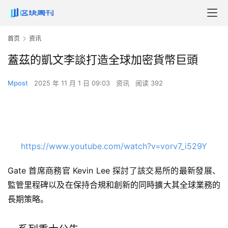
首页
资讯
蓋茲的凱文李談打造全球加密貨幣巨頭
Mpost
2025 年 11 月 1 日 09:03
资讯
阅读 392
https://www.youtube.com/watch?v=vorv7_i529Y
Gate 首席商務官 Kevin Lee 探討了該交易所的最新發展、
監管里程碑以及在保持合規和創新的同時擴大其全球業務的
長期策略。