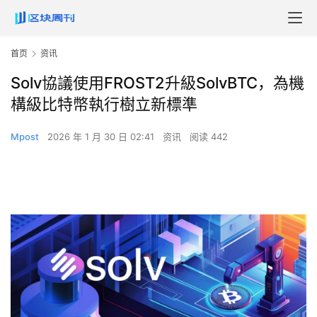
首页
资讯
Solv協議使用FROST2升級SolvBTC，為機
構級比特幣執行樹立新標準
Mpost
2026 年 1 月 30 日 02:41
资讯
阅读 442