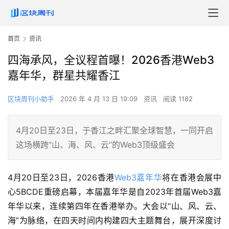
首页
资讯
四海承风，全议程首曝！2026香港Web3
嘉年华，群星共耀香江
区块周刊小助手
2026 年 4 月 13 日 19:09
资讯
阅读 1182
4月20日至23日，于香江之畔汇聚全球智慧，一同开启
这场横跨“山、海、风、云”的Web3顶级盛会
4月20日至23日，2026香港
Web3嘉年华
将在香港会展中
心5BCDE重磅启幕，本届嘉年华是自2023年首届Web3嘉
年华以来，连续第四年在香港举办。
大会以“山、风、云、
海”为脉络
，在四天时间内构建四大主题舞台，展开深度讨