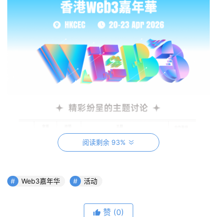
阅读剩余 93%
Web3嘉年华
活动
赞
(0)