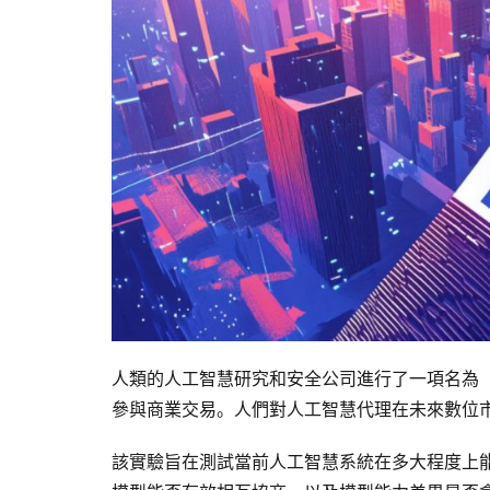
人類的人工智慧研究和安全公司進行了一項名為「Pr
參與商業交易。人們對人工智慧代理在未來數位
該實驗旨在測試當前人工智慧系統在多大程度上