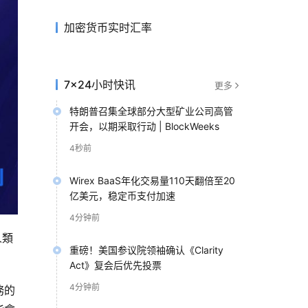
加密货币实时汇率
7×24小时快讯
更多
特朗普召集全球部分大型矿业公司高管
开会，以期采取行动 | BlockWeeks
4秒前
Wirex BaaS年化交易量110天翻倍至20
亿美元，稳定币支付加速
4分钟前
人類
重磅！美国参议院领袖确认《Clarity
Act》复会后优先投票
4分钟前
務的