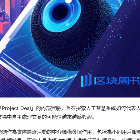
oject Deal」的內部實驗，旨在探索人工智慧系統如何代表
市場中自主處理交易的可能性越來越感興趣。
能夠作為實際經濟活動的中介機構發揮作用，包括為不同用戶服