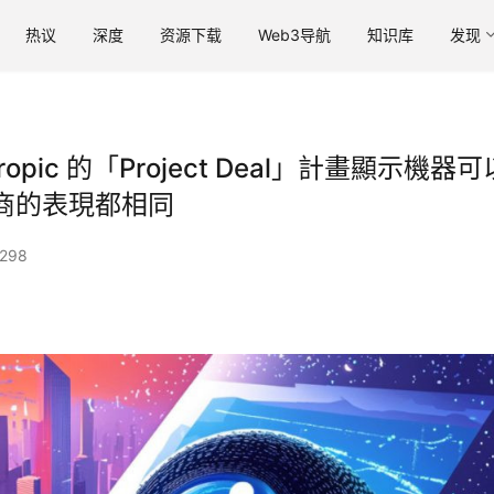
热议
深度
资源下载
Web3导航
知识库
发现
ic 的「Project Deal」計畫顯示機器可
商的表現都相同
298