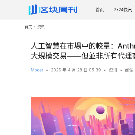
首页
7*24快讯
首页
资讯
人工智慧在市場中的較量：Anthrop
大規模交易——但並非所有代理
Mpost
•
2026 年 4 月 28 日 05:39
•
资讯
•
阅读 