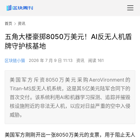
首页
资讯
五角大楼豪掷8050万美元！AI反无人机盾
牌守护核基地
区块链小猫
2026 年 7 月 9 日 11:13
资讯
阅读 161
美国军方斥资8050万美元采购AeroVironment的
Titan-MS反无人机系统，这是其5亿美元陆军合同下的
首次交付。该系统利用AI和机器学习探测、追踪并摧毁
核设施附近的非法无人机，以应对日益严重的空中入侵
威胁。
美国军方刚刚开出一张8050万美元的支票，用于阻止无人