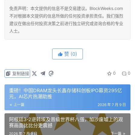
免责声明：本文提供的信息不是交易建议。BlockWeeks.com
不对根据本文提供的信息所做的任何投资承担责任。我们强烈
建议在做出任何投资决策之前进行独立研究或咨询合格的专业
人士。
赞
(0)
0
0
复制链接
重磅！中国DRAM龙头长鑫存储科创板IPO募资295亿
元，AI芯片热潮助推
上一篇
2026 年 7 月 9 日
阿根廷3-2逆转埃及晋级世界杯八强，加沙废墟上的观
赛画面比比分更震撼
2026 年 7 月 9 日
下一篇