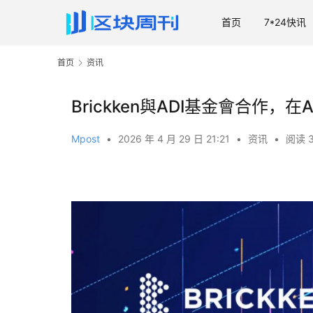
首页
7*24快讯
首页
资讯
Brickken與ADI基金會合作
Mpost
•
2026 年 4 月 29 日 21:21
•
资讯
•
阅读 3