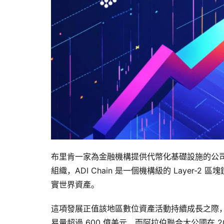
布里肯一家為金融機構提供代幣化基礎設施的公司宣布
組織，ADI Chain 是一個機構級的 Laye
實世界資產。
這項發展正值該地區數位資產活動持續成長之際，產
易量超過 600 億美元，而阿拉伯聯合大公國在 20