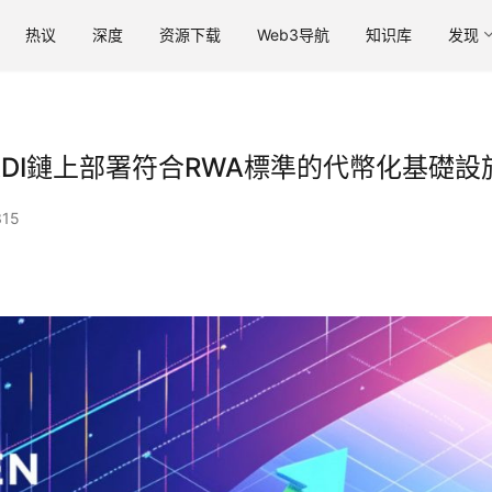
热议
深度
资源下载
Web3导航
知识库
发现
，在ADI鏈上部署符合RWA標準的代幣化基礎設
15