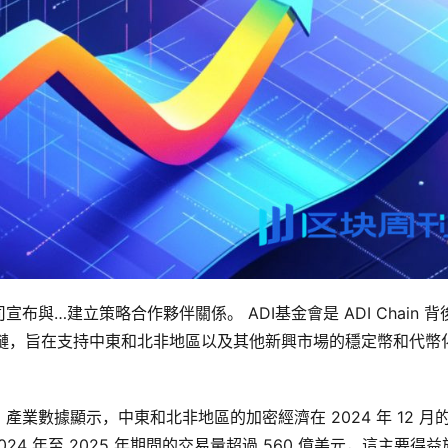
與…建立策略合作夥伴關係。 ADI基金會是 ADI Chain 背
r-2 區塊鏈，旨在支持中東和北非地區以及其他新興市場的穩定幣和代幣
業數據顯示，中東和北非地區的加密經濟在 2024 年 12 月
24 年至 2025 年期間的交易量超過 560 億美元，這主要得益