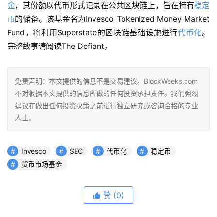
金
，其份额以代币形式记录在公共区块链上，旨在持有
稳定
币
的储备。该基金名为Invesco Tokenized Money Market 
Fund，将利用Superstate的区块链基础设施进行
代币化
。
完整故事请阅读The Defiant。
免责声明：本文提供的信息不是交易建议。BlockWeeks.com
不对根据本文提供的信息所做的任何投资承担责任。我们强烈
建议在做出任何投资决策之前进行独立研究或咨询合格的专业
人士。
Invesco
SEC
代币化
稳定币
货币市场基金
赞
(0)