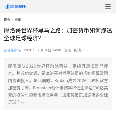
首页
资讯
摩洛哥世界杯黑马之路：加密货币如何渗透
全球足球经济？
区块链小猫
2026 年 7 月 8 日 14:08
资讯
阅读 153
摩洛哥队2026世界杯淘汰荷兰，延续其足坛黑马传
奇。其成功背后，是摩洛哥对侨民球员的巧妙招募及国
内青训投入。与此同时，Kraken成为2026世界杯官方
加密赞助商，Bernstein预计该赛事将催生高达100亿美
元的投注与预测市场交易量，加密货币正加速渗透全球
足球产业。