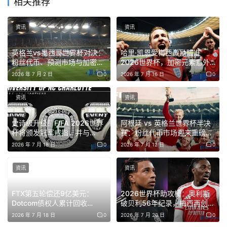
相关推荐
资讯
资讯
英格兰vs墨西哥世界杯对决：
哈里·凯恩受梅西激励瞄准
粉丝代币、预测市场与加密领
2026世界杯，加密元素意外
域的影响
登场
2026 年 7 月 2 日
0
2026 年 7 月 16 日
0
资讯
资讯
史诗级升级！FIFA 2026世界
阿根廷 vs 英格兰世界杯半决
杯将颁发冠军戒指，并与
赛：粉丝代币市场迎来重磅催
Kraken、Avalanche深度绑定
化
2026 年 7 月 18 日
0
2026 年 7 月 12 日
0
加密生态
资讯
资讯
FTX第五轮偿还9亿美元：
2026世界杯助攻榜：奥利斯
Dotcom债权人累计回收
破贝利56年纪录，梅西再创历
105%，但错失牛市涨幅
史
2026 年 7 月 18 日
0
2026 年 7 月 20 日
0