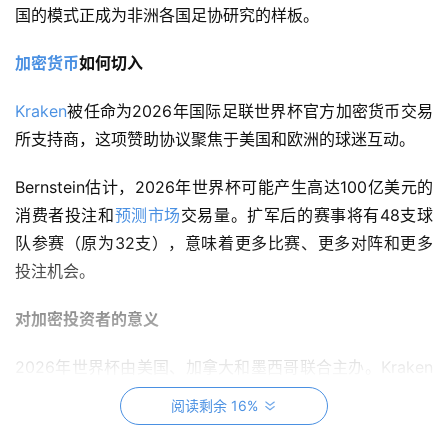
国的模式正成为非洲各国足协研究的样板。
加密货币
如何切入
Kraken
被任命为2026年国际足联世界杯官方加密货币交易
所支持商，这项赞助协议聚焦于美国和欧洲的球迷互动。
Bernstein估计，2026年世界杯可能产生高达100亿美元的
消费者投注和
预测市场
交易量。扩军后的赛事将有48支球
队参赛（原为32支），意味着更多比赛、更多对阵和更多
投注机会。
对加密投资者的意义
2026年世界杯由美国、加拿大和墨西哥联合主办。Kraken
的赞助协议使其能够在全球高度关注期间获取用户。
阅读剩余 16%
Polymarket等平台已在2024年美国大选周期表明，当事件