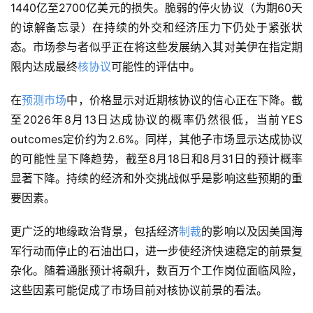
1440亿至2700亿美元的损失。脆弱的停火协议（为期60天
的谅解备忘录）在持续的外交和经济压力下仍处于紧张状
态。市场参与者似乎正在将这些发展纳入其对美伊在指定期
限内达成最终
核协议
可能性的评估中。
在
预测市场
中，价格显示对近期核协议的信心正在下降。截
至2026年8月13日达成协议的概率仍然很低，当前YES 
outcomes定价约为2.6%。同样，其他子市场显示达成协议
的可能性呈下降趋势，截至8月18日和8月31日的预计概率
显著下降。持续的经济和外交挑战似乎是影响这些预期的重
要因素。
更广泛的地缘政治背景，包括经济
制裁
的影响以及因美国海
军行动而停止的石油出口，进一步使经济快速稳定的前景复
杂化。随着通胀预计将飙升，数百万个工作岗位面临风险，
这些因素可能促成了市场目前对核协议前景的看法。