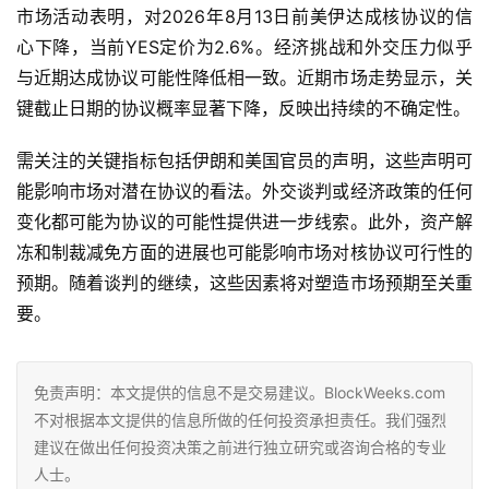
市场活动表明，对2026年8月13日前美伊达成核协议的信
心下降，当前YES定价为2.6%。经济挑战和外交压力似乎
与近期达成协议可能性降低相一致。近期市场走势显示，关
键截止日期的协议概率显著下降，反映出持续的不确定性。
需关注的关键指标包括伊朗和美国官员的声明，这些声明可
能影响市场对潜在协议的看法。外交谈判或经济政策的任何
变化都可能为协议的可能性提供进一步线索。此外，资产解
冻和制裁减免方面的进展也可能影响市场对核协议可行性的
预期。随着谈判的继续，这些因素将对塑造市场预期至关重
要。
免责声明：本文提供的信息不是交易建议。BlockWeeks.com
不对根据本文提供的信息所做的任何投资承担责任。我们强烈
建议在做出任何投资决策之前进行独立研究或咨询合格的专业
人士。