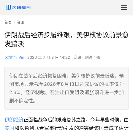
首页
资讯
伊朗战后经济步履维艰，美伊核协议前景愈
发黯淡
区块链小猫
2026 年 7 月 8 日 14:22
资讯
阅读 149
伊朗在战争后经济恢复困难，美伊核协议前景低迷，预
测市场显示截至2026年8月13日达成协议的概率仅为
2.6%。经济制裁、石油出口受阻及通胀飙升进一步加
剧不确定性。
伊朗
经济
正面临战争后的艰难复苏之路。今年早些时候，由
美国
和以色列联合军事行动引发的冲突给该国造成了估计