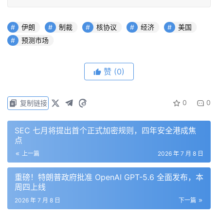
伊朗
制裁
核协议
经济
美国
预测市场
赞
(0)
0
0
复制链接
SEC 七月将提出首个正式加密规则，四年安全港成焦
点
上一篇
2026 年 7 月 8 日
重磅！特朗普政府批准 OpenAI GPT-5.6 全面发布，本
周四上线
2026 年 7 月 8 日
下一篇