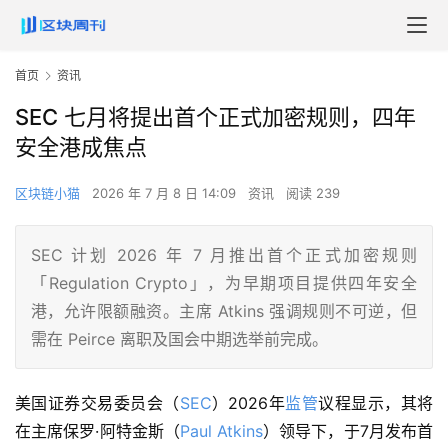
首页
资讯
SEC 七月将提出首个正式加密规则，四年
安全港成焦点
区块链小猫
2026 年 7 月 8 日 14:09
资讯
阅读 239
SEC 计划 2026 年 7 月推出首个正式加密规则
「Regulation Crypto」，为早期项目提供四年安全
港，允许限额融资。主席 Atkins 强调规则不可逆，但
需在 Peirce 离职及国会中期选举前完成。
美国证券交易委员会（
SEC
）2026年
监管
议程显示，其将
在主席保罗·阿特金斯（
Paul Atkins
）领导下，于7月发布首