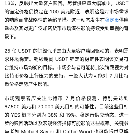
1.3%，反映出大量客户赎回。尽管供应量大幅减少，USDT 
的锚定价格仍稳定在 1.00 美元附近，表明这是对市场需求
的响应而非战略性的通缩举措。这一动态发生在
稳定币
供应
动态及其对更广泛加密货币市场潜在影响持续受到审视的背
景下。
25 亿 USDT 的销毁似乎是由大量客户赎回驱动的，表明需
求环境稳定。销毁期间 USDT 锚定的稳定性表明该交易符
合维持市场均衡的目标。市场参与者可能将此次销毁视为对
比特币价格上行压力的支持，一些人认为可能对 7 月比特
币价格走势产生影响。
市场观察者应关注比特币 7 月价格预测，特别是达到 
67,500 美元和 70,000 美元目标的可能性，目前这些目标
的 YES 概率分别为 38% 和 19%。稳定币供应动态、进一
步的赎回活动以及宏观经济指标可能影响这些概率。关键参
与者如 Michael Saylor 和 Cathie Wood 也可能提供见解